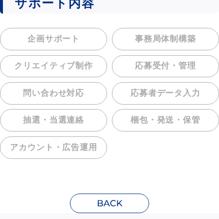
サポート内容
企画サポート
事務局体制構築
クリエイティブ制作
応募受付・管理
問い合わせ対応
応募者データ入力
抽選・当選連絡
梱包・発送・保管
アカウント・
広告運用