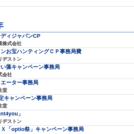
年
ディジャパンCP
業株式会社
トンお宝ハンティングＣＰ事務局費
リヂストン
おい藻キャンペーン事務局
式会社
リエーター事務局
生堂
P限定キャンペーン事務局
生堂
ent4you」
リヂストン
Ｘ「optio祭」キャンペーン事務局