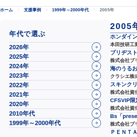
ホーム
支援事例
1999年～2000年代
2005年
2005
年代で選ぶ
ホンダイン
本田技研工
2026年
ブリヂス
2025年
株式会社ブ
2024年
海のうる
2023年
クラシエ株
スキンク
2022年
株式会社資
2021年
CFSVI
2020年
株式会社資
2010年代
Bs「pres
1999年～2000年代
株式会社ブ
ＰＥＮＴＡ