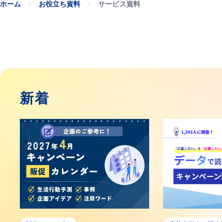
ホーム
お役立ち資料
サービス資料
お役立ち資料のおすすめ
新着