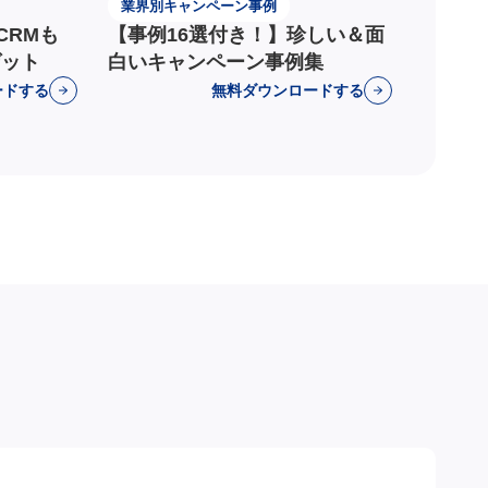
業界別キャンペーン事例
CRMも
【事例16選付き！】珍しい＆面
ゲット
白いキャンペーン事例集
ードする
無料ダウンロードする