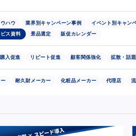
ノウハウ
業界別キャンペーン事例
イベント別キャン
ービス資料
景品選定
販促カレンダー
購入促進
リピート促進
顧客関係強化
拡散・話
カー
耐久財メーカー
化粧品メーカー
代理店