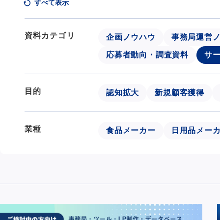
すべて表示
資料カテゴリ
企画ノウハウ
事務局運営
応募者動向・調査資料
サ
目的
認知拡大
新規顧客獲得
業種
食品メーカー
日用品メー