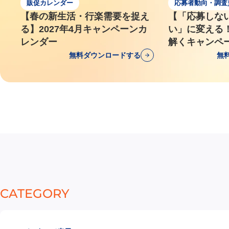
販促カレンダー
応募者動向・調査
【春の新生活・行楽需要を捉え
【「応募しな
る】2027年4月キャンペーンカ
い」に変える
レンダー
解くキャンペ
無料ダウンロードする
無
CATEGORY