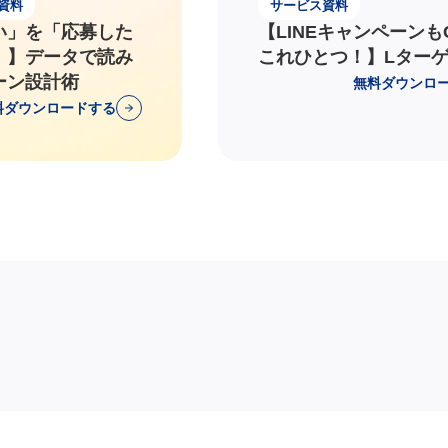
資料
サービス資料
い」を「応募した
【LINEキャンペーンも
！】データで読み
これひとつ！】Lター
ーン設計術
無料ダウンロ
料ダウンロードする