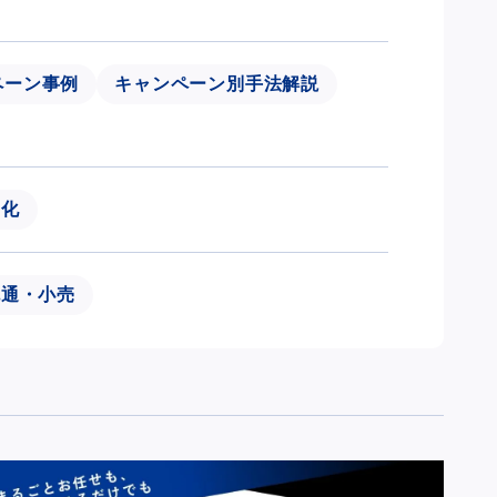
ペーン事例
キャンペーン別手法解説
題化
流通・小売