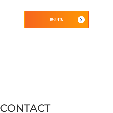
CONTACT
CONTACT