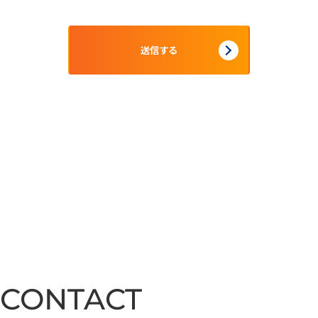
CONTACT
CONTACT