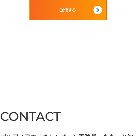
CONTACT
CONTACT