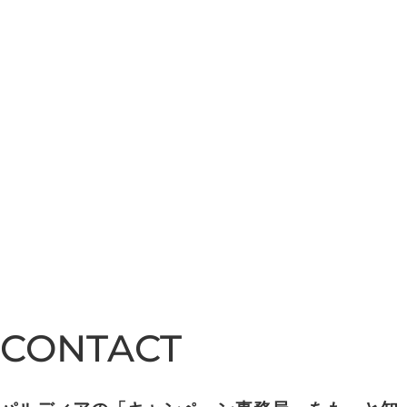
CONTACT
CONTACT