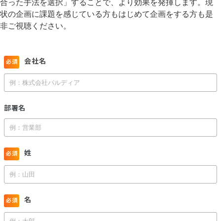
合った手法を選択」することで、より効果を発揮します。現
状の企画に課題を感じている方もはじめて企画をする方も是
非ご視聴ください。