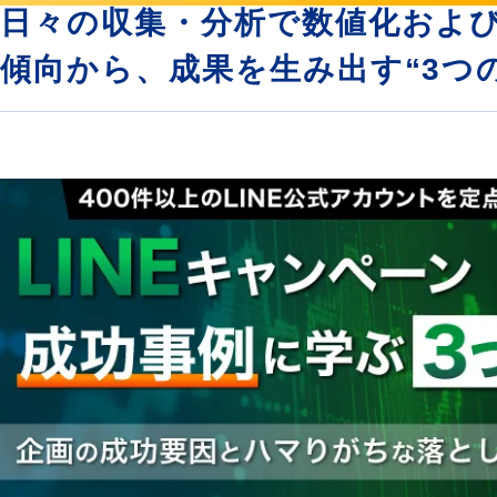
日々の収集・分析で数値化および
傾向から、成果を生み出す“3つ