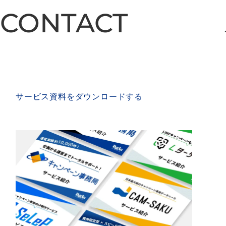
CONTACT
CONTACT
SERVICE MATERIAL
サービス資料をダウンロードする