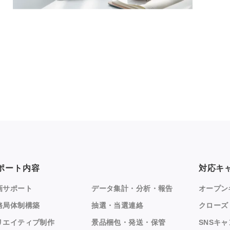
ポート内容
対応キ
画サポート
データ集計・分析・報告
オープン
務局体制構築
抽選・当選連絡
クローズ
リエイティブ制作
景品梱包・発送・保管
SNSキ