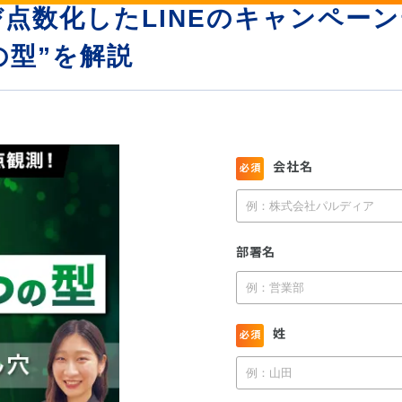
点数化したLINEのキャンペー
の型”を解説