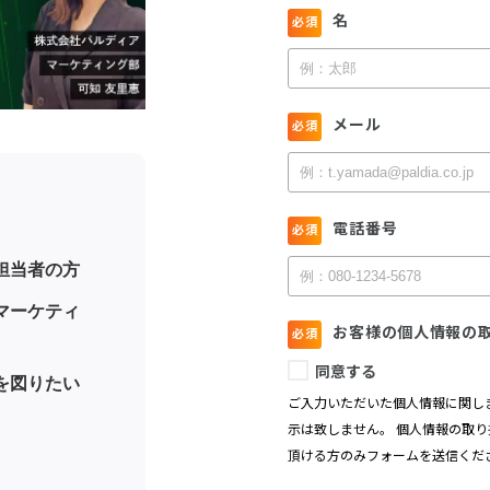
担当者の方
マーケティ
を図りたい