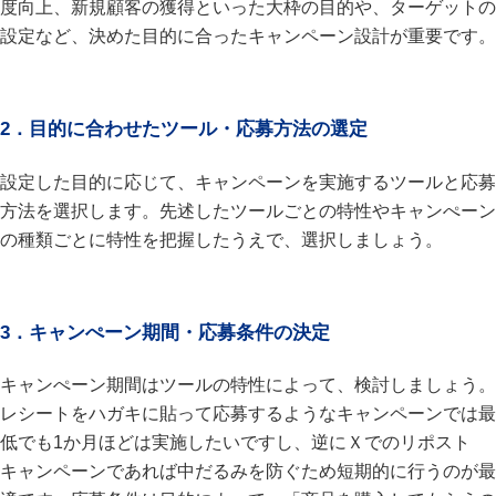
度向上、新規顧客の獲得といった大枠の目的や、ターゲットの
設定など、決めた目的に合ったキャンペーン設計が重要です。
2．目的に合わせたツール・応募方法の選定
設定した目的に応じて、キャンペーンを実施するツールと応募
方法を選択します。先述したツールごとの特性やキャンぺーン
の種類ごとに特性を把握したうえで、選択しましょう。
3．キャンぺーン期間・応募条件の決定
キャンぺーン期間はツールの特性によって、検討しましょう。
レシートをハガキに貼って応募するようなキャンペーンでは最
低でも1か月ほどは実施したいですし、逆にＸでのリポスト
キャンペーンであれば中だるみを防ぐため短期的に行うのが最