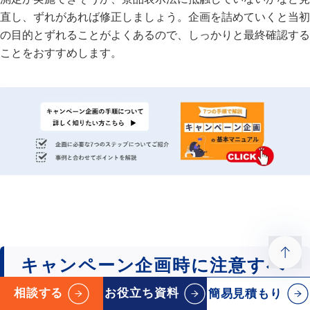
直し、ずれがあれば修正しましょう。企画を詰めていくと当初
の目的とずれることがよくあるので、しっかりと最終確認する
ことをおすすめします。
キャンペーン企画時に注意すべ
きポイント
相談する
お役立ち資料
簡易見積もり