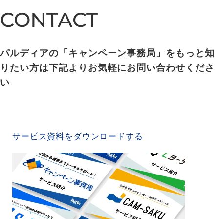
CONTACT
CONTACT
パルディアの「キャンペーン事務局」をもっと知
りたい方は下記よりお気軽にお問い合わせくださ
い
SERVICE MATERIAL
サービス資料をダウンロードする