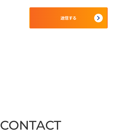
CONTACT
CONTACT